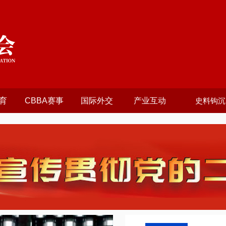
育
CBBA赛事
国际外交
产业互动
史料钩沉