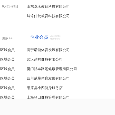
山东卓禾教育科技有限公司
6月23-29日
蚌埠仟梵教育科技有限公司
企业会员
Enterprise
更多 >>
Members
为区域会员
济宁诺健体育发展有限公司
为区域会员
武汉劲豹健身有限公司
为区域会员
厦门裕丰路远健康管理有限公司
为区域会员
四川赋星体育发展有限公司
为区域会员
阳原县小四健身服务店
为区域会员
上海驿田健身管理有限公司