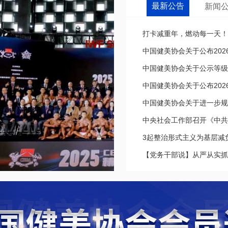
最新公告
新闻
打卡减重年，燃动每一天！20
中国健美协会关于公布202
中国健美协会关于公示等级
中国健美协会关于公布202
中国健美协会关于进一步规
中央社会工作部召开《中共中
3起整治形式主义为基层减
【党务干部说】从严从实抓