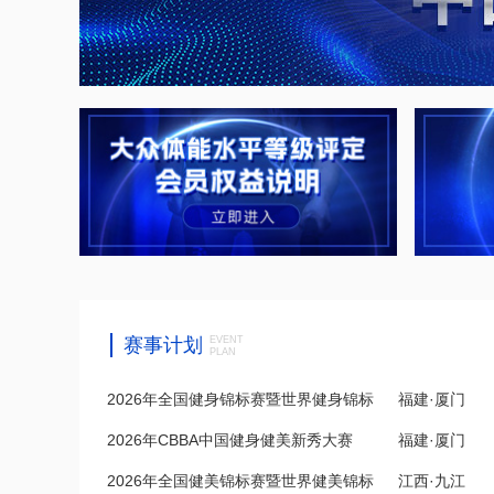
赛事计划
EVENT
PLAN
2026年全国健身锦标赛暨世界健身锦标
福建·厦门
2026年CBBA中国健身健美新秀大赛
福建·厦门
赛...
2026年全国健美锦标赛暨世界健美锦标
江西·九江