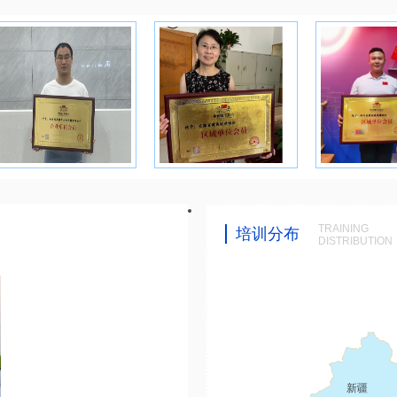
TRAINING
培训分布
DISTRIBUTION