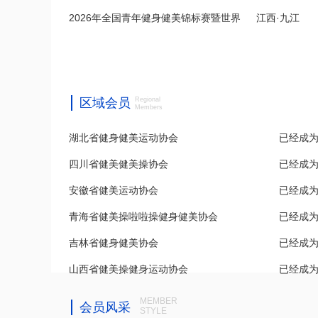
2026年全国青年健身健美锦标赛暨世界
江西·九江
赛...
青...
区域会员
Regional
Members
湖北省健身健美运动协会
已经成
四川省健美健美操协会
已经成
安徽省健美运动协会
已经成
青海省健美操啦啦操健身健美协会
已经成
吉林省健身健美协会
已经成
山西省健美操健身运动协会
已经成
MEMBER
会员风采
STYLE