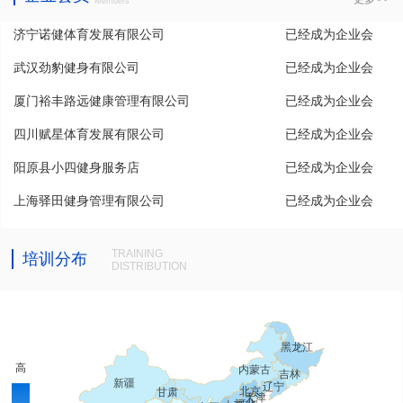
Members
济宁诺健体育发展有限公司
已经成为企业会
武汉劲豹健身有限公司
已经成为企业会
员
厦门裕丰路远健康管理有限公司
已经成为企业会
员
四川赋星体育发展有限公司
已经成为企业会
员
阳原县小四健身服务店
已经成为企业会
员
上海驿田健身管理有限公司
已经成为企业会
员
员
TRAINING
培训分布
DISTRIBUTION