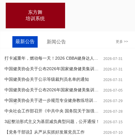
东方舞
培训系统
最新公告
新闻公告
更多 >>
打卡减重年，燃动每一天！2026 CBBA健身达人线
2026-07-31
上体能...
中国健美协会关于公布2026年国家健身健美集训队
2026-07-31
人员名单...
中国健美协会关于公示等级裁判员名单的通知
2026-07-31
中国健美协会关于公布2026年国家健身健美集训队
2026-07-05
入选资格...
中国健美协会关于进一步规范专业健身教练培训工
2026-07-29
作的通知
中央社会工作部召开《中共中央 国务院关于加强新
2026-07-28
时代社会...
3起整治形式主义为基层减负典型问题，公开通报！
2026-07-15
【党务干部说】从严从实抓好发展党员工作
2026-07-10