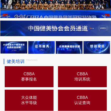
健美培训
TRAINING
CBBA
CBBA
赛事报名
培训系统
大众体能
CBBA
水平等级
认证查询