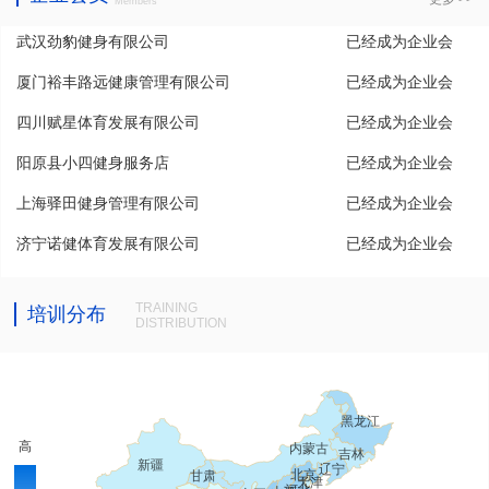
Members
武汉劲豹健身有限公司
已经成为企业会
厦门裕丰路远健康管理有限公司
已经成为企业会
员
四川赋星体育发展有限公司
已经成为企业会
员
阳原县小四健身服务店
已经成为企业会
员
上海驿田健身管理有限公司
已经成为企业会
员
济宁诺健体育发展有限公司
已经成为企业会
员
员
TRAINING
培训分布
DISTRIBUTION