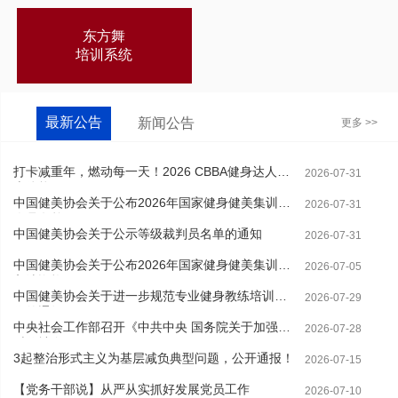
东方舞
培训系统
最新公告
新闻公告
更多 >>
打卡减重年，燃动每一天！2026 CBBA健身达人线
2026-07-31
上体能...
中国健美协会关于公布2026年国家健身健美集训队
2026-07-31
人员名单...
中国健美协会关于公示等级裁判员名单的通知
2026-07-31
中国健美协会关于公布2026年国家健身健美集训队
2026-07-05
入选资格...
中国健美协会关于进一步规范专业健身教练培训工
2026-07-29
作的通知
中央社会工作部召开《中共中央 国务院关于加强新
2026-07-28
时代社会...
3起整治形式主义为基层减负典型问题，公开通报！
2026-07-15
【党务干部说】从严从实抓好发展党员工作
2026-07-10