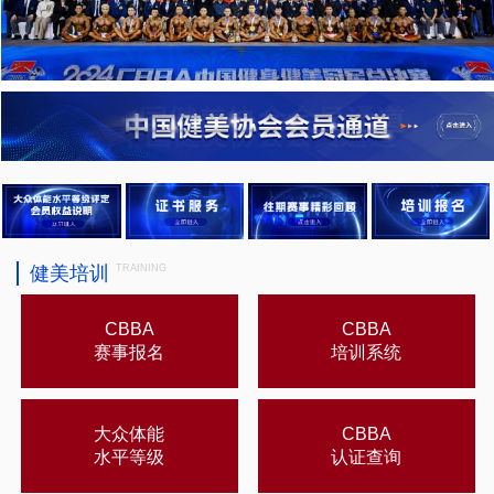
健美培训
TRAINING
CBBA
CBBA
赛事报名
培训系统
大众体能
CBBA
水平等级
认证查询