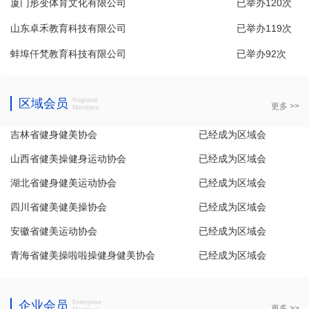
厦门形变体育文化有限公司
已举办120次
山东卓禾教育科技有限公司
已举办119次
蚌埠仟梵教育科技有限公司
已举办92次
区域会员
Regional
更多 >>
Members
吉林省健身健美协会
已经成为区域会
山西省健美操健身运动协会
员
已经成为区域会
湖北省健身健美运动协会
员
已经成为区域会
四川省健美健美操协会
员
已经成为区域会
安徽省健美运动协会
员
已经成为区域会
青海省健美操啦啦操健身健美协会
员
已经成为区域会
员
企业会员
Enterprise
更多 >>