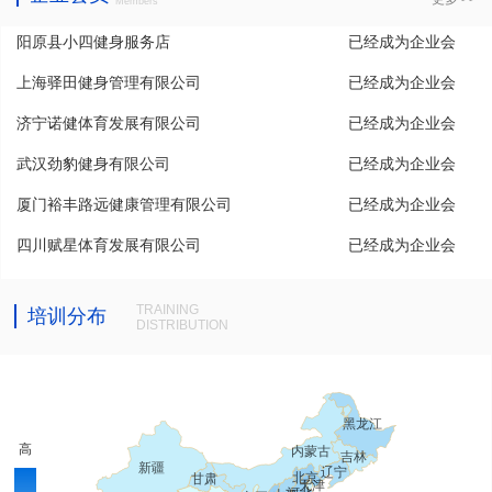
Members
阳原县小四健身服务店
已经成为企业会
上海驿田健身管理有限公司
已经成为企业会
员
济宁诺健体育发展有限公司
已经成为企业会
员
武汉劲豹健身有限公司
已经成为企业会
员
厦门裕丰路远健康管理有限公司
已经成为企业会
员
四川赋星体育发展有限公司
已经成为企业会
员
员
TRAINING
培训分布
DISTRIBUTION