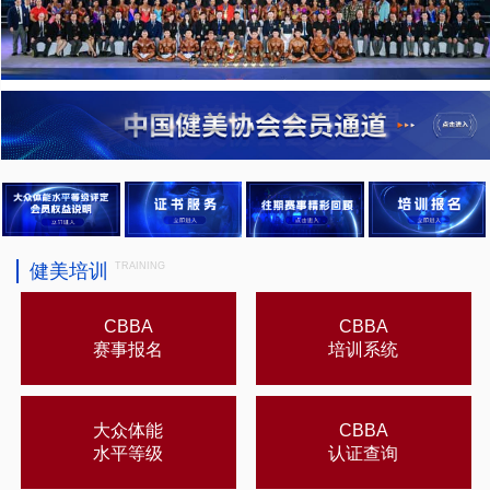
健美培训
TRAINING
CBBA
CBBA
赛事报名
培训系统
大众体能
CBBA
水平等级
认证查询