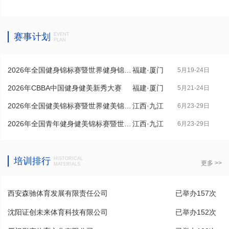
赛事计划
EVENT
PLAN
2026年全国健身锦标赛暨世界健身锦标
福建·厦门
5月19-24日
赛...
2026年CBBA中国健身健美新秀大赛
福建·厦门
5月21-24日
2026年全国健美锦标赛暨世界健美锦标
江西·九江
6月23-29日
赛...
2026年全国青年健身健美锦标赛暨世界
江西·九江
6月23-29日
青...
培训排行
HISTORICAL
更多 >>
MATERIALS
西安森驰体育发展有限责任公司
已举办157次
沈阳证创未来体育科技有限公司
已举办152次