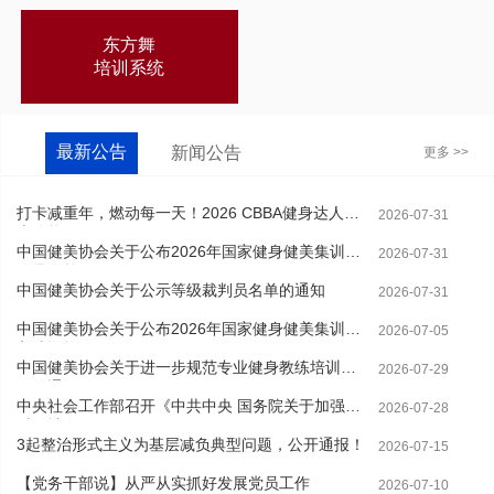
东方舞
培训系统
最新公告
新闻公告
更多 >>
打卡减重年，燃动每一天！2026 CBBA健身达人线
2026-07-31
上体能...
中国健美协会关于公布2026年国家健身健美集训队
2026-07-31
人员名单...
中国健美协会关于公示等级裁判员名单的通知
2026-07-31
中国健美协会关于公布2026年国家健身健美集训队
2026-07-05
入选资格...
中国健美协会关于进一步规范专业健身教练培训工
2026-07-29
作的通知
中央社会工作部召开《中共中央 国务院关于加强新
2026-07-28
时代社会...
3起整治形式主义为基层减负典型问题，公开通报！
2026-07-15
【党务干部说】从严从实抓好发展党员工作
2026-07-10